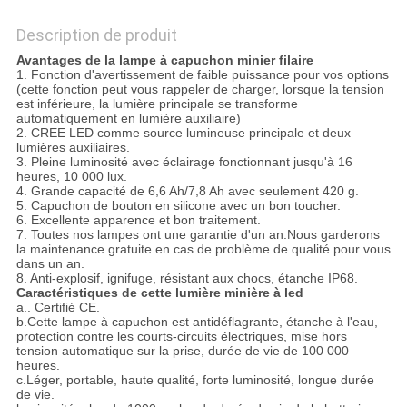
Description de produit
Avantages de la lampe à capuchon minier filaire
1. Fonction d'avertissement de faible puissance pour vos options
(cette fonction peut vous rappeler de charger, lorsque la tension
est inférieure, la lumière principale se transforme
automatiquement en lumière auxiliaire)
2. CREE LED comme source lumineuse principale et deux
lumières auxiliaires.
3. Pleine luminosité avec éclairage fonctionnant jusqu'à 16
heures, 10 000 lux.
4. Grande capacité de 6,6 Ah/7,8 Ah avec seulement 420 g.
5. Capuchon de bouton en silicone avec un bon toucher.
6. Excellente apparence et bon traitement.
7. Toutes nos lampes ont une garantie d'un an.Nous garderons
la maintenance gratuite en cas de problème de qualité pour vous
dans un an.
8. Anti-explosif, ignifuge, résistant aux chocs, étanche IP68.
Caractéristiques de cette lumière minière à led
a.. Certifié CE.
b.Cette lampe à capuchon est antidéflagrante, étanche à l'eau,
protection contre les courts-circuits électriques, mise hors
tension automatique sur la prise, durée de vie de 100 000
heures.
c.Léger, portable, haute qualité, forte luminosité, longue durée
de vie.