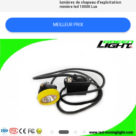
lumières de chapeau d'exploitation
SITE
minière led 10000 Lux
MEILLEUR PRIX
PRIVACY
POLICY