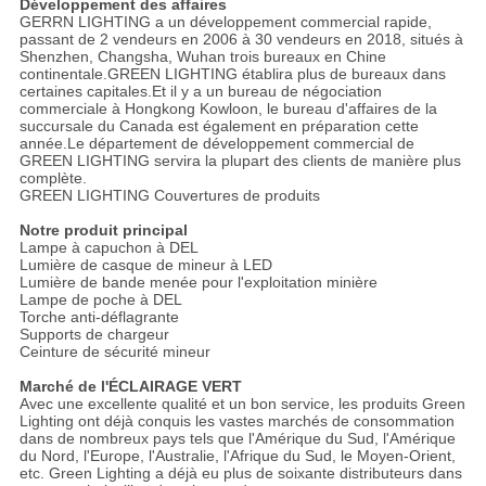
Développement des affaires
GERRN LIGHTING a un développement commercial rapide,
passant de 2 vendeurs en 2006 à 30 vendeurs en 2018, situés à
Shenzhen, Changsha, Wuhan trois bureaux en Chine
continentale.GREEN LIGHTING établira plus de bureaux dans
certaines capitales.Et il y a un bureau de négociation
commerciale à Hongkong Kowloon, le bureau d'affaires de la
succursale du Canada est également en préparation cette
année.Le département de développement commercial de
GREEN LIGHTING servira la plupart des clients de manière plus
complète.
GREEN LIGHTING Couvertures de produits
Notre produit principal
Lampe à capuchon à DEL
Lumière de casque de mineur à LED
Lumière de bande menée pour l'exploitation minière
Lampe de poche à DEL
Torche anti-déflagrante
Supports de chargeur
Ceinture de sécurité mineur
Marché de l'ÉCLAIRAGE VERT
Avec une excellente qualité et un bon service, les produits Green
Lighting ont déjà conquis les vastes marchés de consommation
dans de nombreux pays tels que l'Amérique du Sud, l'Amérique
du Nord, l'Europe, l'Australie, l'Afrique du Sud, le Moyen-Orient,
etc. Green Lighting a déjà eu plus de soixante distributeurs dans