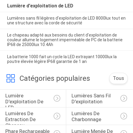
Lumière d'exploitation de LED
Lumières sans fil légères d'exploitation de LED 8000lux tout en
une structure avec la corde de sécurité
Le chapeau adapté aux besoins du client d'exploitation de
couleur allume le logement imperméable de PC de la batterie
IP68 de 25000lux 10.4Ah
La batterie 1000 fait un cycle la LED extrayant 10000lux la
poutre élevée légère IP68 garantie de 1 an
Catégories populaires
Tous
Lumière 
Lumières Sans Fil 
D'exploitation De 
D'exploitation
LED
Lumières De 
Lumières De 
Extraction De 
Charbonnage
Chapeau
Phare Rechargeable 
Lumière Menée De 