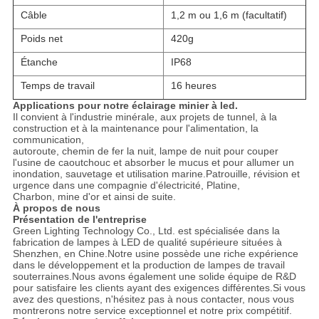
Câble
1,2 m ou 1,6 m (facultatif)
Poids net
420g
Étanche
IP68
Temps de travail
16 heures
Applications pour notre éclairage minier à led.
Il convient à l'industrie minérale, aux projets de tunnel, à la
construction et à la maintenance pour l'alimentation, la
communication,
autoroute, chemin de fer la nuit, lampe de nuit pour couper
l'usine de caoutchouc et absorber le mucus et pour allumer un
inondation, sauvetage et utilisation marine.Patrouille, révision et
urgence dans une compagnie d'électricité, Platine,
Charbon, mine d'or et ainsi de suite.
À propos de nous
Présentation de l'entreprise
Green Lighting Technology Co., Ltd. est spécialisée dans la
fabrication de lampes à LED de qualité supérieure situées à
Shenzhen, en Chine.Notre usine possède une riche expérience
dans le développement et la production de lampes de travail
souterraines.Nous avons également une solide équipe de R&D
pour satisfaire les clients ayant des exigences différentes.Si vous
avez des questions, n'hésitez pas à nous contacter, nous vous
montrerons notre service exceptionnel et notre prix compétitif.