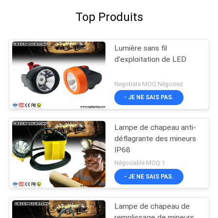
Top Produits
Lumière sans fil
d'exploitation de LED
Negotiate MOQ:Négociez
- JE NE SAIS PAS.
Lampe de chapeau anti-
déflagrante des mineurs
IP68
Négociable MOQ:1
- JE NE SAIS PAS.
Lampe de chapeau de
remplissage de mineurs