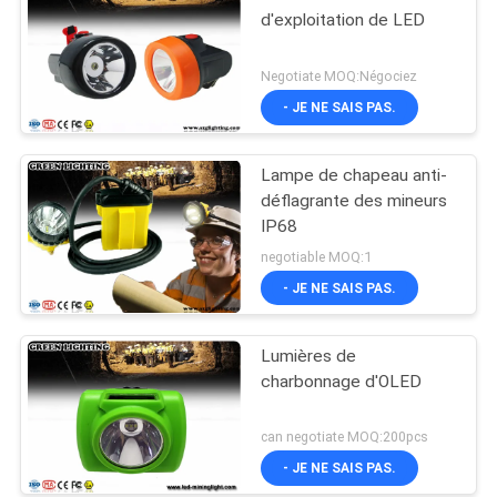
d'exploitation de LED
Negotiate MOQ:Négociez
- JE NE SAIS PAS.
Lampe de chapeau anti-
déflagrante des mineurs
IP68
negotiable MOQ:1
- JE NE SAIS PAS.
Lumières de
charbonnage d'OLED
can negotiate MOQ:200pcs
- JE NE SAIS PAS.