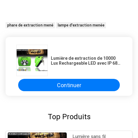
phare de extraction mené
lampe d'extraction menée
Lumière de extraction de 10000
Lux Rechargeable LED avec IP 68
d'écran d'OLED imperméable
Continuer
Top Produits
Lumière sans fil