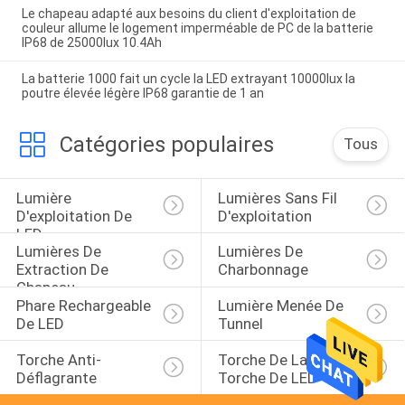
Le chapeau adapté aux besoins du client d'exploitation de
couleur allume le logement imperméable de PC de la batterie
IP68 de 25000lux 10.4Ah
La batterie 1000 fait un cycle la LED extrayant 10000lux la
poutre élevée légère IP68 garantie de 1 an
Catégories populaires
Tous
Lumière 
Lumières Sans Fil 
D'exploitation De 
D'exploitation
LED
Lumières De 
Lumières De 
Extraction De 
Charbonnage
Chapeau
Phare Rechargeable 
Lumière Menée De 
De LED
Tunnel
Torche Anti-
Torche De Lampe-
Déflagrante
Torche De LED