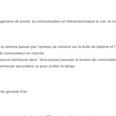
nierie de tunnel, la communication et l'électrotechnique la nuit, la rout
 la ceinture passer par l'anneau de ceinture sur la boîte de batterie et l
re le commutateur en marche.
source lumineuse deux. Vous pouvez pousser le bouton de commutateur
lumineuse secondaire ou pour arrêter la lampe.
de garantie d'an.