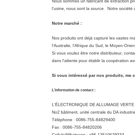
Nous sommes un fabricant de extraction pro
l'usine, nous sont la source. Notre société 
Notre marché :
Nos produits ont déjà capturé les vastes 
l'Australie, l'Afrique du Sud, le Moyen-Ori
Si vous voulez être notre distributeur, cont
dans l'attente pour établir la coopération av
Si vous intéressé par nos produits, me 
L'information de contact :
L'ÉLECTRONIQUE DE ALLUMAGE VERTE C
No2 bâtiment, unité centrale du DA industr
Téléphone : 0086-755-84829400
Fax : 0086-755-84820206
Cellule/Whatsapp : +86-13510629333