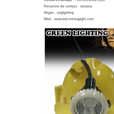
Personne de contact : Jessica
Skype : szglighting
Web : www.led-mininglight.com