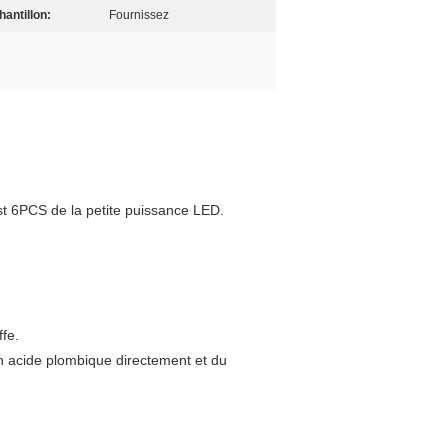
hantillon:
Fournissez
t 6PCS de la petite puissance LED.
ffe.
on acide plombique directement et du