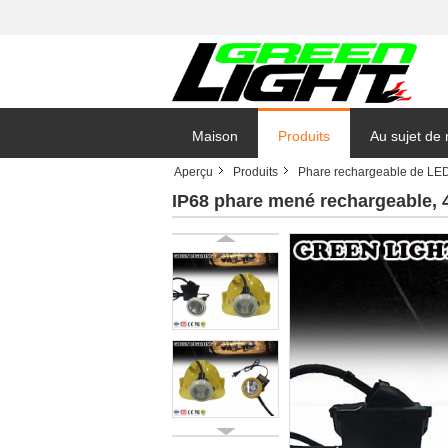
Maison
Produits
Au sujet de
Aperçu
Produits
Phare rechargeable de LE
IP68 phare mené rechargeable, 