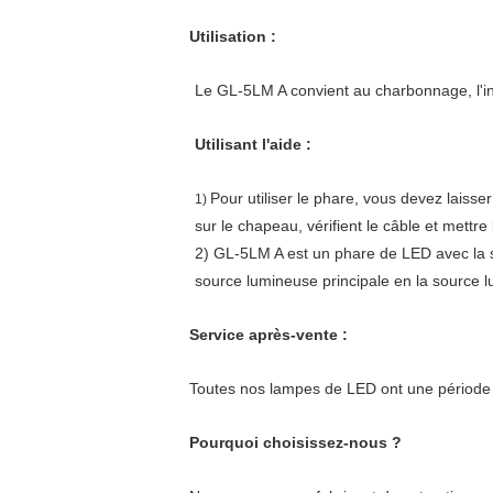
Utilisation :
Le GL-5LM A convient au charbonnage, l'ingé
Utilisant l'aide :
Pour utiliser le phare, vous devez laisser
1)
sur le chapeau, vérifient le câble et mett
2) GL-5LM A est un phare de LED avec la 
source lumineuse principale en la source 
Service après-vente :
Toutes nos lampes de LED ont une période 
Pourquoi choisissez-nous ?