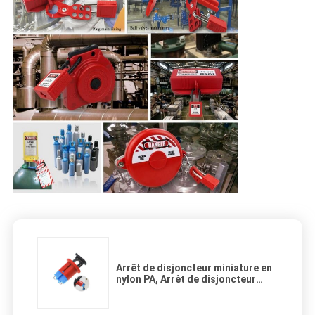
Arrêt de disjoncteur miniature en
nylon PA, Arrêt de disjoncteur
miniature, Arrêt électrique
standard à broche