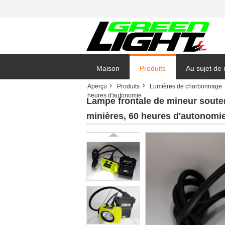
Maison
Produits
Au sujet de
Aperçu
Produits
Lumières de charbonnage
heures d'autonomie
Lampe frontale de mineur souter
minières, 60 heures d'autonomi