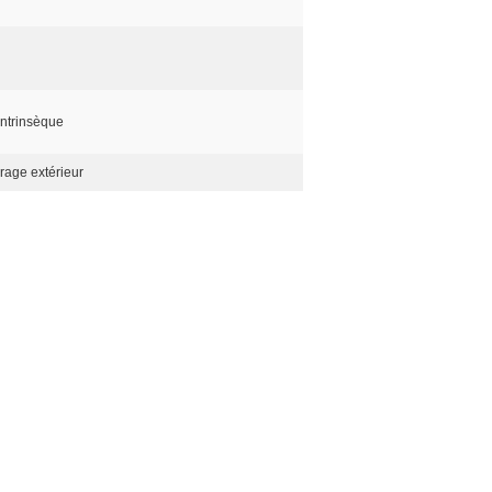
intrinsèque
rage extérieur