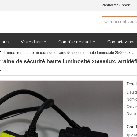
Ventes & Support:
 nous
Visite d'usine
Contrôle de qualité
Contactez-nou
Lampe frontale de mineur souterraine de sécurité haute luminosité 25000lux, an
raine de sécurité haute luminosité 25000lux, antidé
e
Détai
Lieu d
Nom d
Certifi
Numér
Condi
Quant