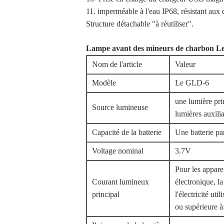
11. imperméable à l'eau IP68, résistant aux 
Structure détachable "à réutiliser".
Lampe avant des mineurs de charbon
Le
Nom de l'article
Valeur
Modèle
Le GLD-6
une lumière pri
Source lumineuse
lumières auxilia
Capacité de la batterie
Une batterie p
Voltage nominal
3.7V
Pour les appar
Courant lumineux
électronique, la
principal
l'électricité uti
ou supérieure à