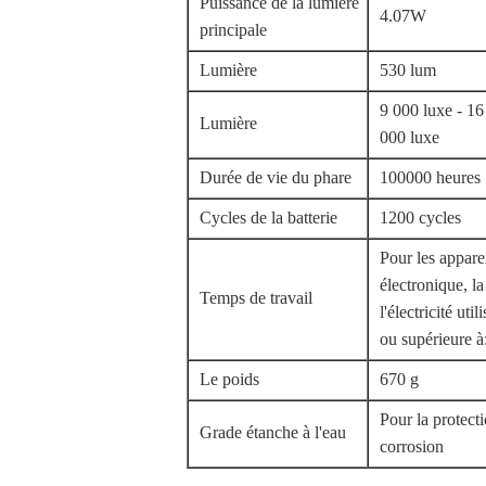
Puissance de la lumière
4.07W
principale
Lumière
530 lum
9 000 luxe - 16
Lumière
000 luxe
Durée de vie du phare
100000 heures
Cycles de la batterie
1200 cycles
Pour les appar
électronique, la
Temps de travail
l'électricité uti
ou supérieure à
Le poids
670 g
Pour la protecti
Grade étanche à l'eau
corrosion