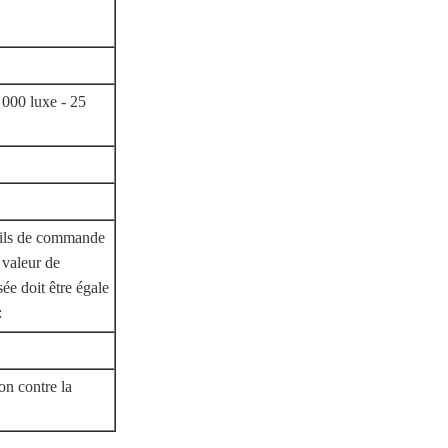
 000 luxe - 25
eils de commande
 valeur de
lisée doit être égale
:
on contre la